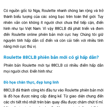
Có nguồn gốc từ Nga, Roulette nhanh chóng lan rộng và trở
thành biểu tượng của các sòng bạc trên toàn thế giới. Tuy
nhiên vẫn còn không ít người chơi chưa thể tiếp cận, điển
hình như tại Việt Nam. Vì vậy 88CLB đã phát triển và đem
đến Roulette online phiên bản mới cực hay. Chúng tôi giữ
nguyên tính hấp dẫn cổ điển và còn cải tiến với nhiều tính
năng mới cực thú vị.
Roulette 88CLB phiên bản mới có gì hấp dẫn?
Phiên bản Roulette mới tại 88CLB có nhiều điểm hấp dẫn
mọi người chơi. Điển hình như:
Đồ họa chân thực, đẹp lung linh
88CLB đã thành công khi đầu tư vào Roulette phiên bản mới
là đồ họa được nâng cấp đáng kể. Từ giao diện chung đến
các chi tiết nhỏ nhất trên bàn quay đều được chăm chút tỉ mỉ.