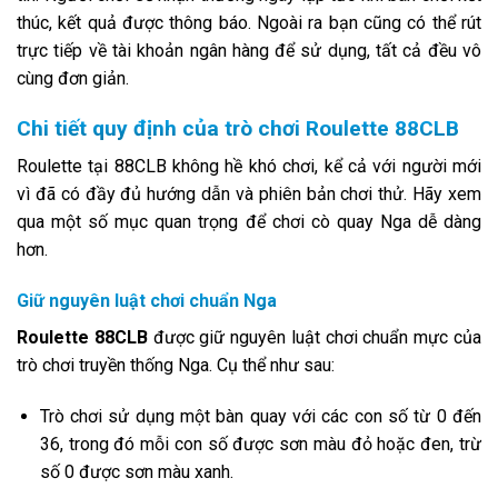
thúc, kết quả được thông báo. Ngoài ra bạn cũng có thể rút
trực tiếp về tài khoản ngân hàng để sử dụng, tất cả đều vô
cùng đơn giản.
Chi tiết quy định của trò chơi Roulette 88CLB
Roulette tại 88CLB không hề khó chơi, kể cả với người mới
vì đã có đầy đủ hướng dẫn và phiên bản chơi thử. Hãy xem
qua một số mục quan trọng để chơi cò quay Nga dễ dàng
hơn.
Giữ nguyên luật chơi chuẩn Nga
Roulette 88CLB
được giữ nguyên luật chơi chuẩn mực của
trò chơi truyền thống Nga. Cụ thể như sau:
Trò chơi sử dụng một bàn quay với các con số từ 0 đến
36, trong đó mỗi con số được sơn màu đỏ hoặc đen, trừ
số 0 được sơn màu xanh.