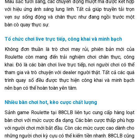
Màu sắc tươi sáng, các chuyển động mượt mà được kết hợp
với hiệu ứng ánh sáng lung linh. Tất cả giúp truyền tải trọn
vẹn sự sống động và chân thực như đang ngồi trước một
bàn cò quay thực sự.
Tổ chức chơi live trực tiếp, công khai và minh bạch
Không đơn thuần là trò chơi may rủi, phiên bản mới của
Roulette còn mang đến trải nghiệm chơi chân thực, công
khai. Đó là các bàn chơi live trực tiếp, nơi người chơi có thể
tham gia và trò chuyện với dealer người thật. Tất cả các quá
trình quay số đều được thực hiện công khai và minh bạch
nên bạn có thể hoàn toàn yên tâm.
Nhiều bàn chơi hot, kèo cược chất lượng
Sảnh game Roulette tại 88CLB liên tục cung cấp hàng loạt
bàn chơi với mức cược đa dạng. Các bàn cược thấp phù hợp
với người chơi mới bắt đầu. Còn các mức cược cao dành cho
những người chơi kỳ cựu có thể kiếm tiền nhanh. 88CLB cũng