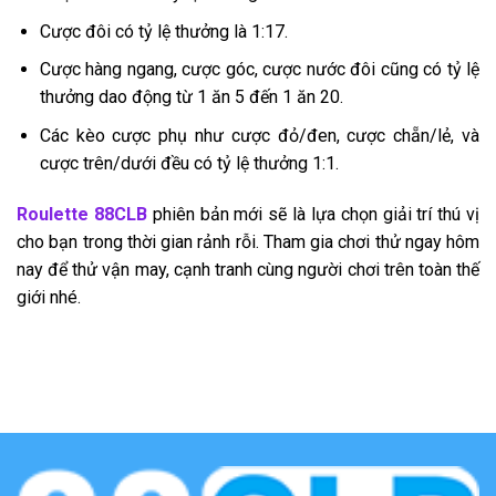
Cược đôi có tỷ lệ thưởng là 1:17.
Cược hàng ngang, cược góc, cược nước đôi cũng có tỷ lệ
thưởng dao động từ 1 ăn 5 đến 1 ăn 20.
Các kèo cược phụ như cược đỏ/đen, cược chẵn/lẻ, và
cược trên/dưới đều có tỷ lệ thưởng 1:1.
Roulette 88CLB
phiên bản mới sẽ là lựa chọn giải trí thú vị
cho bạn trong thời gian rảnh rỗi. Tham gia chơi thử ngay hôm
nay để thử vận may, cạnh tranh cùng người chơi trên toàn thế
giới nhé.