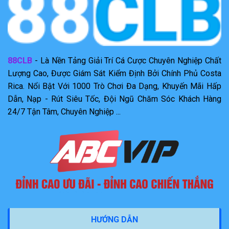
88CLB
- Là Nền Tảng Giải Trí Cá Cược Chuyên Nghiệp Chất
Lượng Cao, Được Giám Sát Kiểm Định Bởi Chính Phủ Costa
Rica. Nổi Bật Với 1000 Trò Chơi Đa Dạng, Khuyến Mãi Hấp
Dẫn, Nạp - Rút Siêu Tốc, Đội Ngũ Chăm Sóc Khách Hàng
24/7 Tận Tâm, Chuyên Nghiệp ...
HƯỚNG DẪN