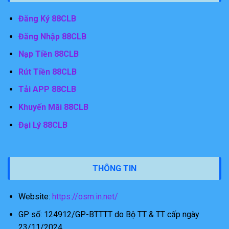
Đăng Ký 88CLB
Đăng Nhập 88CLB
Nạp Tiền 88CLB
Rút Tiền 88CLB
Tải APP 88CLB
Khuyến Mãi 88CLB
Đại Lý 88CLB
THÔNG TIN
Website:
https://osm.in.net/
GP số: 124912/GP-BTTTT do Bộ TT & TT cấp ngày
23/11/2024