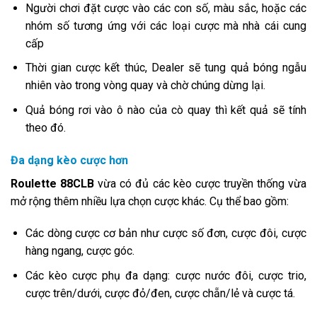
Người chơi đặt cược vào các con số, màu sắc, hoặc các
nhóm số tương ứng với các loại cược mà nhà cái cung
cấp
Thời gian cược kết thúc, Dealer sẽ tung quả bóng ngẫu
nhiên vào trong vòng quay và chờ chúng dừng lại.
Quả bóng rơi vào ô nào của cò quay thì kết quả sẽ tính
theo đó.
Đa dạng kèo cược hơn
Roulette 88CLB
vừa có đủ các kèo cược truyền thống vừa
mở rộng thêm nhiều lựa chọn cược khác. Cụ thể bao gồm:
Các dòng cược cơ bản như cược số đơn, cược đôi, cược
hàng ngang, cược góc.
Các kèo cược phụ đa dạng: cược nước đôi, cược trio,
cược trên/dưới, cược đỏ/đen, cược chẵn/lẻ và cược tá.