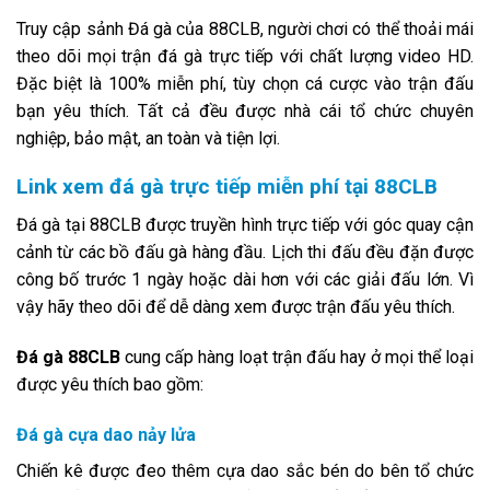
Truy cập sảnh Đá gà của 88CLB, người chơi có thể thoải mái
theo dõi mọi trận đá gà trực tiếp với chất lượng video HD.
Đặc biệt là 100% miễn phí, tùy chọn cá cược vào trận đấu
bạn yêu thích. Tất cả đều được nhà cái tổ chức chuyên
nghiệp, bảo mật, an toàn và tiện lợi.
Link xem đá gà trực tiếp miễn phí tại 88CLB
Đá gà tại 88CLB được truyền hình trực tiếp với góc quay cận
cảnh từ các bồ đấu gà hàng đầu. Lịch thi đấu đều đặn được
công bố trước 1 ngày hoặc dài hơn với các giải đấu lớn. Vì
vậy hãy theo dõi để dễ dàng xem được trận đấu yêu thích.
Đá gà 88CLB
cung cấp hàng loạt trận đấu hay ở mọi thể loại
được yêu thích bao gồm:
Đá gà cựa dao nảy lửa
Chiến kê được đeo thêm cựa dao sắc bén do bên tổ chức