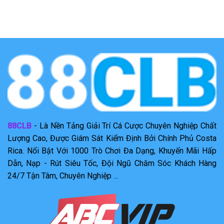
Là
Công
88CLB
Gì
Cụ
–
Hỗ
Khám
Trợ
Phá
Đắc
Chi
Lực
Tiết
Tại
Cách
88CLB
Chơi
Cùng
88CLB
88CLB
- Là Nền Tảng Giải Trí Cá Cược Chuyên Nghiệp Chất
Lượng Cao, Được Giám Sát Kiểm Định Bởi Chính Phủ Costa
Rica. Nổi Bật Với 1000 Trò Chơi Đa Dạng, Khuyến Mãi Hấp
Dẫn, Nạp - Rút Siêu Tốc, Đội Ngũ Chăm Sóc Khách Hàng
24/7 Tận Tâm, Chuyên Nghiệp ...