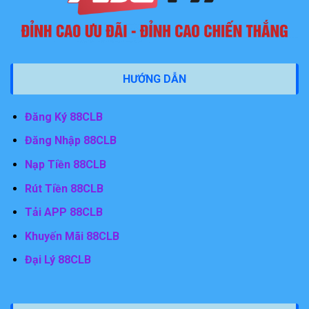
HƯỚNG DẪN
Đăng Ký 88CLB
Đăng Nhập 88CLB
Nạp Tiền 88CLB
Rút Tiền 88CLB
Tải APP 88CLB
Khuyến Mãi 88CLB
Đại Lý 88CLB