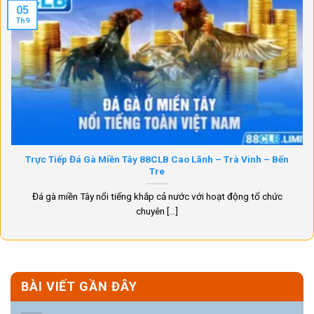
05
Th9
Trực Tiếp Đá Gà Miền Tây 88CLB Cao Lãnh – Trà Vinh – Bến
Tre
Đá gà miền Tây nổi tiếng khắp cả nước với hoạt động tổ chức
chuyên [...]
BÀI VIẾT GẦN ĐÂY