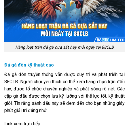
Hàng loạt trận đá gà cựa sắt hay mỗi ngày tại 88CLB
Đá gà đòn kỹ thuật cao
Đá gà đòn truyền thống vẫn được duy trì và phát triển tại
88CLB. Người chơi yêu thích có thể xem hàng chục trận đấu
hay, được tổ chức chuyên nghiệp và phát sóng rõ nét. Các
cặp gà đấu được chọn lựa kỹ lưỡng với thể lực tốt, kỹ thuật
giỏi. Tin rằng sảnh đấu này sẽ đem đến cho bạn những giây
phút giải trí đáng nhớ.
Link xem trực tiếp