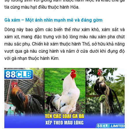
tía cùng màu hạt điều thuộc hành Hỏa.
Gà xám – Một ánh nhìn mạnh mẽ và đáng gờm
Dòng này bao gồm các biến thể như xám khô, xám sắt và
xám xịt, mang đặc trưng với bộ lông màu nâu xám pha chút
màu sắc phụ. Chiến kê xám thuộc hành Thổ, sở hữu khả năng
vượt qua gà nâu cùng hành và nằm ở cửa dưới khi đụng độ
với gà nhạn thuộc hành Kim.