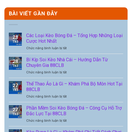
BÀI VIẾT GẦN ĐÂY
Các Loại Kèo Bóng Đá – Tổng Hợp Những Loại
28
Cược Hot Nhất
Th3
ở
Chức năng bình luận bị tắt
Các
Loại
Bí Kíp Soi Kèo Nhà Cái – Hướng Dẫn Từ
28
Kèo
Chuyên Gia 88CLB
Th3
Bóng
ở
Chức năng bình luận bị tắt
Đá
Bí
–
Kíp
Thể Thao Ảo Là Gì – Khám Phá Bộ Môn Hot Tại
Tổng
27
Soi
Hợp
88CLB
Th3
Kèo
Những
ở
Chức năng bình luận bị tắt
Nhà
Loại
Thể
Cái
Cược
Thao
Phần Mềm Soi Kèo Bóng Đá – Công Cụ Hỗ Trợ
–
Hot
27
Ảo
Hướng
Đắc Lực Tại 88CLB
Nhất
Th3
Là
Dẫn
ở
Chức năng bình luận bị tắt
Gì
Từ
Phần
–
Chuyên
Mềm
Khám