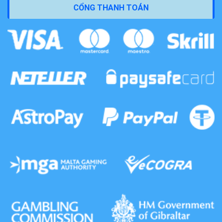
CỔNG THANH TOÁN