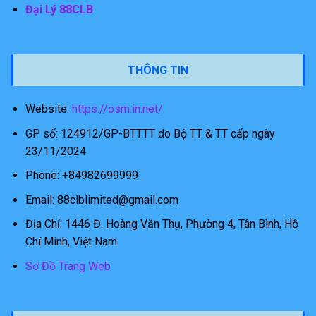
Đại Lý 88CLB
THÔNG TIN
Website:
https://osm.in.net/
GP số: 124912/GP-BTTTT do Bộ TT & TT cấp ngày
23/11/2024
Phone: +84982699999
Email:
88clblimited@gmail.com
Địa Chỉ: 1446 Đ. Hoàng Văn Thụ, Phường 4, Tân Bình, Hồ
Chí Minh, Việt Nam
Sơ Đồ Trang Web