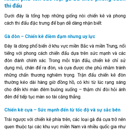
thi đấu
Dưới đây là tổng hợp những giống nòi chiến kê và phong
cách thi đấu đặc trưng để bạn dễ dàng nhận biết:
Gà đòn – Chiến kê điềm đạm nhưng uy lực
Đây là dòng phổ biến ở khu vực miền Bắc và miền Trung, nổi
tiếng với phong cách chiến đấu dựa trên sức mạnh và các
đòn đánh chính xác. Trong mỗi trận đấu, chiến kê chỉ sử
dụng mỏ, chân để ra đòn, và cựa được che phủ nhằm tránh
những chấn thương nghiêm trọng. Trận đấu chiến kê đòn
thường kéo dài hàng giờ đồng hồ, có khi từ lúc rạng sáng
cho đến khi màn đêm buông xuống – thậm chí đòi hỏi ánh
đèn để tiếp tục màn so tài căng thẳng.
Chiến kê cựa – Sức mạnh đến từ tốc độ và sự sắc bén
Trái ngược với chiến kê phía trên, các loại gà đá cựa trở nên
quen thuộc tại các khu vực miền Nam và nhiều quốc gia như