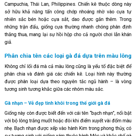
Campuchia, Thái Lan, Philippines. Chiến kê thuộc dòng này
sở hữu khả năng tấn công chớp nhoáng nhờ vào cựa tự
nhiên sắc bén hoặc cựa sắt, dao được gắn thêm. Trong
những trận đấu, giống cựa thường nhanh chóng phân định
thắng thua, mang lại sự hồi hộp cho cả người chơi lẫn khán
giả.
Phân chia tên các loại gà đá dựa trên màu lông
Không chỉ lối đá mà cả màu lông cũng là yếu tố đặc biệt để
phân chia và đánh giá các chiến kê. Loại hình này thường
được phân loại dựa theo nguyên tắc ngũ hành – là vòng
tương sinh tương khắc giữa các nhóm màu sắc.
Gà nhạn – Vẻ đẹp tinh khôi trong thế giới gà đá
Giống này còn được biết đến với cái tên “bạch nhạn”, nổi bật
với bộ lông trắng muốt hoặc đôi khi điểm xuyết vài đốm màu
nhẹ. Bạch nhạn được xếp vào hành Kim trong phong thủy, có
sự tương sinh với giống xám thuộc hành Mộc và khắc chế gà