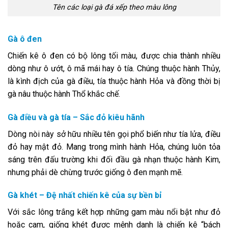
Tên các loại gà đá xếp theo màu lông
Gà ô đen
Chiến kê ô đen có bộ lông tối màu, được chia thành nhiều
dòng như ô ướt, ô mã mái hay ô tía. Chúng thuộc hành Thủy,
là kình địch của gà điều, tía thuộc hành Hỏa và đồng thời bị
gà nâu thuộc hành Thổ khắc chế.
Gà điều và gà tía – Sắc đỏ kiêu hãnh
Dòng nòi này sở hữu nhiều tên gọi phổ biến như tía lửa, điều
đỏ hay mật đỏ. Mang trong mình hành Hỏa, chúng luôn tỏa
sáng trên đấu trường khi đối đầu gà nhạn thuộc hành Kim,
nhưng phải dè chừng trước giống ô đen mạnh mẽ.
Gà khét – Đệ nhất chiến kê của sự bền bỉ
Với sắc lông trắng kết hợp những gam màu nổi bật như đỏ
hoặc cam, giống khét được mệnh danh là chiến kê “bách