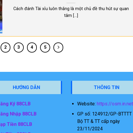
Cách đánh Tài xỉu luôn thắng là một chủ đề thu hút sự quan
tâm [...]
2
3
4
5
HƯỚNG DẪN
THÔNG TIN
ăng Ký 88CLB
Website:
https://osm.in.ne
ăng Nhập 88CLB
GP số: 124912/GP-BTTTT
Bộ TT & TT cấp ngày
ạp Tiền 88CLB
23/11/2024