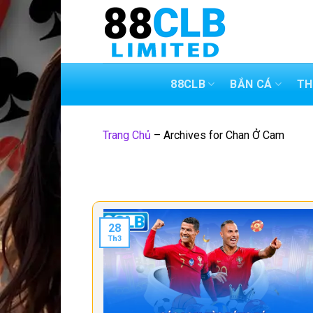
Chuyển
đến
nội
dung
88CLB
BẮN CÁ
TH
Trang Chủ
–
Archives for Chan Ở Cam
28
Th3