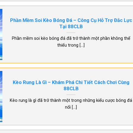
Phần Mềm Soi Kèo Bóng Đá – Công Cụ Hỗ Trợ Đắc Lực
Tại 88CLB
Phần mềm soi kèo bóng đá đã trở thành một phần không thể
thiếu trong [...]
Kèo Rung Là Gì – Khám Phá Chi Tiết Cách Chơi Cùng
88CLB
Kèo rung là gì đã trở thành một trong những kiểu cược bóng đá
nổi [...]