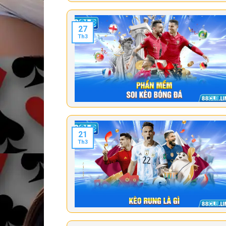
27
Th3
21
Th3