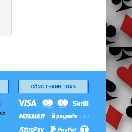
CỔNG THANH TOÁN
t/
 do