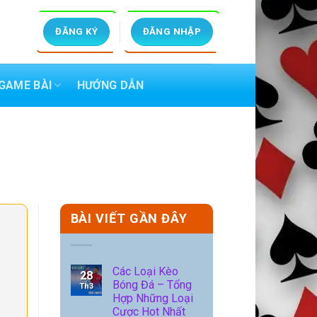
ĐĂNG KÝ
ĐĂNG NHẬP
GAME BÀI
HƯỚNG DẪN
BÀI VIẾT GẦN ĐÂY
Các Loại Kèo
28
Bóng Đá – Tổng
Th3
Hợp Những Loại
Cược Hot Nhất