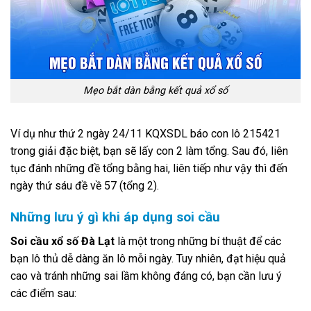
Mẹo bắt dàn bằng kết quả xổ số
Ví dụ như thứ 2 ngày 24/11 KQXSDL báo con lô 215421
trong giải đặc biệt, bạn sẽ lấy con 2 làm tổng. Sau đó, liên
tục đánh những đề tổng bằng hai, liên tiếp như vậy thì đến
ngày thứ sáu đề về 57 (tổng 2).
Những lưu ý gì khi áp dụng soi cầu
Soi cầu xổ số Đà Lạt
là một trong những bí thuật để các
bạn lô thủ dễ dàng ăn lô mỗi ngày. Tuy nhiên, đạt hiệu quả
cao và tránh những sai lầm không đáng có, bạn cần lưu ý
các điểm sau: