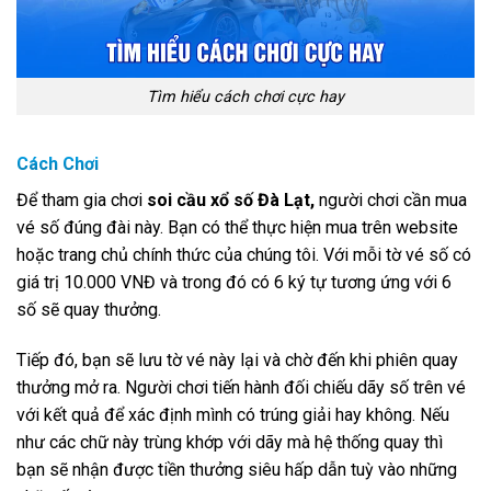
Tìm hiểu cách chơi cực hay
Cách Chơi
Để tham gia chơi
soi cầu xổ số Đà Lạt,
người chơi cần mua
vé số đúng đài này. Bạn có thể thực hiện mua trên website
hoặc trang chủ chính thức của chúng tôi. Với mỗi tờ vé số có
giá trị 10.000 VNĐ và trong đó có 6 ký tự tương ứng với 6
số sẽ quay thưởng.
Tiếp đó, bạn sẽ lưu tờ vé này lại và chờ đến khi phiên quay
thưởng mở ra. Người chơi tiến hành đối chiếu dãy số trên vé
với kết quả để xác định mình có trúng giải hay không. Nếu
như các chữ này trùng khớp với dãy mà hệ thống quay thì
bạn sẽ nhận được tiền thưởng siêu hấp dẫn tuỳ vào những